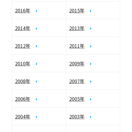
2016年
2015年
2014年
2013年
2012年
2011年
2010年
2009年
2008年
2007年
2006年
2005年
2004年
2003年