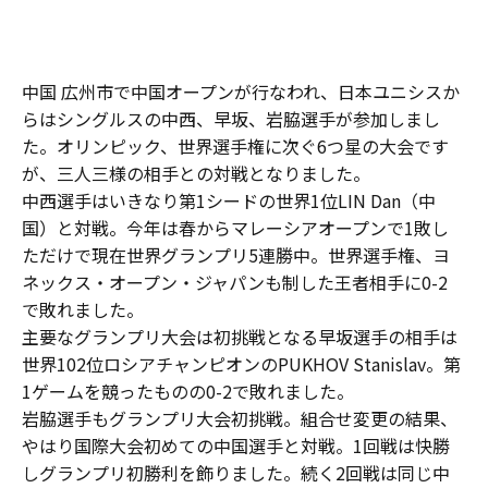
中国 広州市で中国オープンが行なわれ、日本ユニシスか
らはシングルスの中西、早坂、岩脇選手が参加しまし
た。オリンピック、世界選手権に次ぐ6つ星の大会です
が、三人三様の相手との対戦となりました。
中西選手はいきなり第1シードの世界1位LIN Dan（中
国）と対戦。今年は春からマレーシアオープンで1敗し
ただけで現在世界グランプリ5連勝中。世界選手権、ヨ
ネックス・オープン・ジャパンも制した王者相手に0-2
で敗れました。
主要なグランプリ大会は初挑戦となる早坂選手の相手は
世界102位ロシアチャンピオンのPUKHOV Stanislav。第
1ゲームを競ったものの0-2で敗れました。
岩脇選手もグランプリ大会初挑戦。組合せ変更の結果、
やはり国際大会初めての中国選手と対戦。1回戦は快勝
しグランプリ初勝利を飾りました。続く2回戦は同じ中