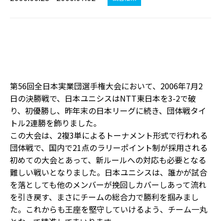
第56回全日本実業団選手権大会において、2006年7月2
日の決勝戦で、日本ユニシスはNTT東日本を3-2で破
り、初優勝し、昨年末の日本リーグに続き、団体戦タイ
トル2連勝を飾りました。
この大会は、2複3単によるトーナメント形式で行われる
団体戦で、国内で21点のラリーポイント制が採用される
初めての大会とあって、新ルールへの対応も必要となる
難しい戦いとなりました。日本ユニシスは、誰かが試合
を落としても他のメンバーが挽回しカバーしあって流れ
を引き戻す、まさにチームの総合力で勝利を掴みまし
た。これからも王座を堅守していけるよう、チーム一丸