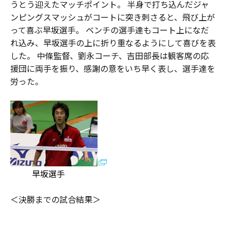
うとう迎えたマッチポイント。 半身で打ち込んだジャ
ンピングスマッシュがコートに突き刺さると、飛び上が
って喜ぶ早坂選手。 ベンチの選手達もコート上になだ
れ込み、早坂選手の上に折り重なるようにして喜びを表
した。 中條監督、劉永コーチ、吉田部長は観客席の応
援団に両手を振り、感謝の意をいち早く表し、選手達を
労った。
早坂選手
＜決勝までの試合結果＞