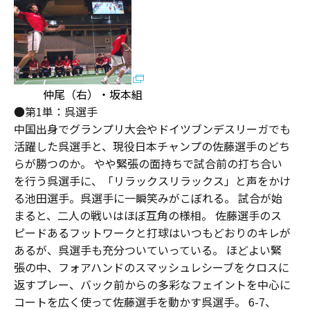
仲尾（右）・坂本組
●第1単：呉選手
中国出身でグランプリ大会やドイツブンデスリーガでも
活躍した呉選手と、現役日本チャンプの佐藤選手のどち
らが勝つのか。 やや緊張の面持ちで試合前の打ち合い
を行う呉選手に、「リラックスリラックス」と声をかけ
る池田選手。呉選手に一瞬笑みがこぼれる。 試合が始
まると、二人の戦いはほぼ互角の様相。 佐藤選手のス
ピードあるフットワークと打球はいつもどおりのキレが
あるが、呉選手も充分ついていっている。 ほどよい緊
張の中、フォアハンドのスマッシュレシーブをクロスに
返すプレー、バック前からの多彩なフェイントを中心に
コートを広く使って佐藤選手を動かす呉選手。 6-7、