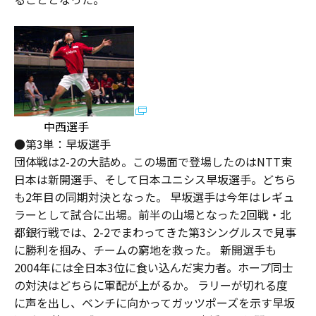
中西選手
●第3単：早坂選手
団体戦は2-2の大詰め。この場面で登場したのはNTT東
日本は新開選手、そして日本ユニシス早坂選手。どちら
も2年目の同期対決となった。 早坂選手は今年はレギュ
ラーとして試合に出場。前半の山場となった2回戦・北
都銀行戦では、2-2でまわってきた第3シングルスで見事
に勝利を掴み、チームの窮地を救った。 新開選手も
2004年には全日本3位に食い込んだ実力者。ホープ同士
の対決はどちらに軍配が上がるか。 ラリーが切れる度
に声を出し、ベンチに向かってガッツポーズを示す早坂