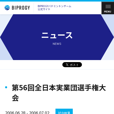
BIPROGYバドミントンチーム
公式サイト
MENU
ニュース
NEWS
第56回全日本実業団選手権大
会
2006.06.28 - 2006.07.02
試合結果