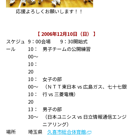
応援よろしくお願いします！！
【 2006年12月10日（日） 】
スケジュ
9：00会場 9：30開始式
ール
10：
男子チームの公開練習
00〜
10：
20
10：
女子の部
00〜
（ＮＴＴ東日本 vs 広島ガス、七十七銀
10：
行 vs 三菱電機）
20
13：
男子の部
30〜
（日本ユニシス vs 日立情報通信エンジ
ニアリング）
場所
埼玉県
久喜市総合体育館