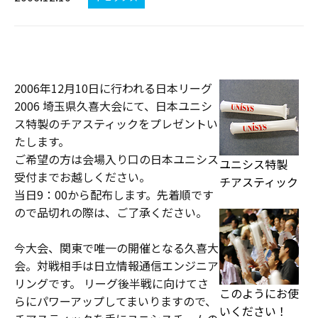
2006年12月10日に行われる日本リーグ
2006 埼玉県久喜大会にて、日本ユニシ
ス特製のチアスティックをプレゼントい
たします。
ご希望の方は会場入り口の日本ユニシス
ユニシス特製
受付までお越しください。
チアスティック
当日9：00から配布します。先着順です
ので品切れの際は、ご了承ください。
今大会、関東で唯一の開催となる久喜大
会。対戦相手は日立情報通信エンジニア
リングです。 リーグ後半戦に向けてさ
このようにお使
らにパワーアップしてまいりますので、
いください！