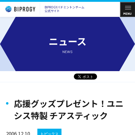
BIPROGYバドミントンチーム
公式サイト
MENU
ニュース
NEWS
応援グッズプレゼント！ユニ
シス特製 チアスティック
2006.12.10
トピックス