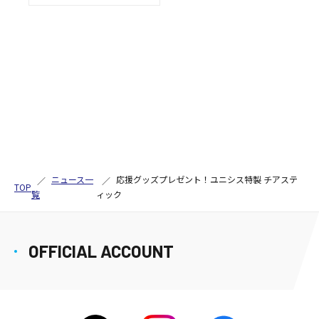
ニュース一
応援グッズプレゼント！ユニシス特製 チアステ
TOP
覧
ィック
OFFICIAL ACCOUNT