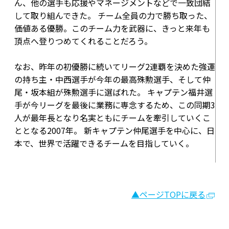
ん、他の選手も応援やマネージメントなどで一致団結
して取り組んできた。 チーム全員の力で勝ち取った、
価値ある優勝。このチーム力を武器に、きっと来年も
頂点へ登りつめてくれることだろう。
なお、昨年の初優勝に続いてリーグ2連覇を決めた強運
の持ち主・中西選手が今年の最高殊勲選手、そして仲
尾・坂本組が殊勲選手に選ばれた。 キャプテン福井選
手が今リーグを最後に業務に専念するため、この同期3
人が最年長となり名実ともにチームを牽引していくこ
ととなる2007年。 新キャプテン仲尾選手を中心に、日
本で、世界で活躍できるチームを目指していく。
▲ページTOPに戻る