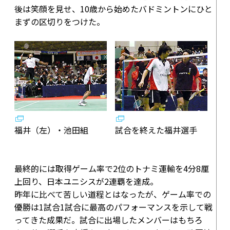
後は笑顔を見せ、10歳から始めたバドミントンにひと
まずの区切りをつけた。
福井（左）・池田組
試合を終えた福井選手
最終的には取得ゲーム率で2位のトナミ運輸を4分8厘
上回り、日本ユニシスが2連覇を達成。
昨年に比べて苦しい道程とはなったが、ゲーム率での
優勝は1試合1試合に最高のパフォーマンスを示して戦
ってきた成果だ。試合に出場したメンバーはもちろ