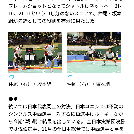
フレームショットとなってシャトルはネットへ。 21-
10、21-11という申し分のないスコアで、仲尾・坂本
組が先鋒としての役割を存分に果たした。
仲尾（右）・坂本組
仲尾（右）・坂本組
●単：
続いては日本代表同士の対決。日本ユニシスは不動の
シングルス中西選手。対する佐伯選手はルーキーなが
ら今期5戦5勝と結果を出している。 全日本実業団決勝
では佐伯選手、11月の全日本総合では中西選手と星を