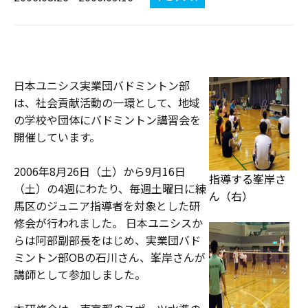
日本ユニシス実業団バドミントン部
は、社会貢献活動の一環として、地域
の学校や団体にバドミントン講習会を
開催しています。
2006年8月26日（土）から9月16日
指導する峯岸さ
（土）の4週にわたり、毎週土曜日に練
ん（右）
馬区のジュニア指導者を対象とした研
修会が行われました。 日本ユニシスか
らは阿部副部長をはじめ、実業団バド
ミントン部OBの石川さん、峯岸さんが
講師として参加しました。