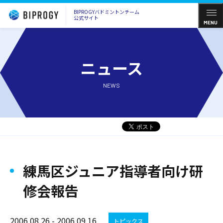
BIPROGYバドミントンチーム
公式サイト
MENU
ニュース
NEWS
練馬区ジュニア指導者向け研
修会報告
2006.08.26 - 2006.09.16
トピックス