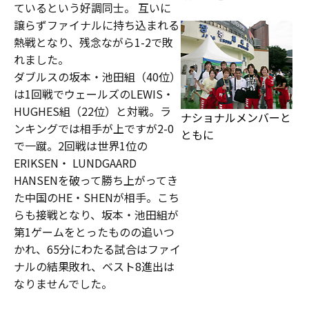
ているという好調同士。 互いに
譲らずファイナルに持ち込まれる
熱戦となり、残念ながら1-2で敗
れました。
ダブルスの坂本・池田組（40位）
は1回戦でウェールズのLEWIS・
HUGHES組（22位）と対戦。ラ
ナショナルメンバーと
ンキングでは相手が上ですが2-0
ともに
で一蹴。2回戦は世界1位の
ERIKSEN・ LUNDGAARD
HANSENを破って勝ち上がってき
た中国のHE・SHENが相手。こち
らも接戦となり、坂本・池田組が
第1ゲームをとったものの追いつ
かれ、65分にわたる試合はファイ
ナルの結果敗れ、ベスト8進出は
なりませんでした。