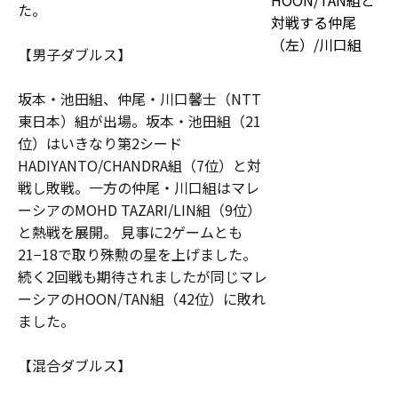
HOON/TAN組と
た。
対戦する仲尾
（左）/川口組
【男子ダブルス】
坂本・池田組、仲尾・川口馨士（NTT
東日本）組が出場。坂本・池田組（21
位）はいきなり第2シード
HADIYANTO/CHANDRA組（7位）と対
戦し敗戦。一方の仲尾・川口組はマレ
ーシアのMOHD TAZARI/LIN組（9位）
と熱戦を展開。 見事に2ゲームとも
21−18で取り殊勲の星を上げました。
続く2回戦も期待されましたが同じマレ
ーシアのHOON/TAN組（42位）に敗れ
ました。
【混合ダブルス】