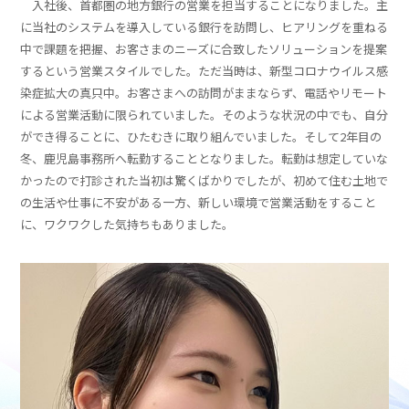
入社後、首都圏の地方銀行の営業を担当することになりました。主
に当社のシステムを導入している銀行を訪問し、ヒアリングを重ねる
中で課題を把握、お客さまのニーズに合致したソリューションを提案
するという営業スタイルでした。ただ当時は、新型コロナウイルス感
染症拡大の真只中。お客さまへの訪問がままならず、電話やリモート
による営業活動に限られていました。そのような状況の中でも、自分
ができ得ることに、ひたむきに取り組んでいました。そして2年目の
冬、鹿児島事務所へ転勤することとなりました。転勤は想定していな
かったので打診された当初は驚くばかりでしたが、初めて住む土地で
の生活や仕事に不安がある一方、新しい環境で営業活動をすること
に、ワクワクした気持ちもありました。