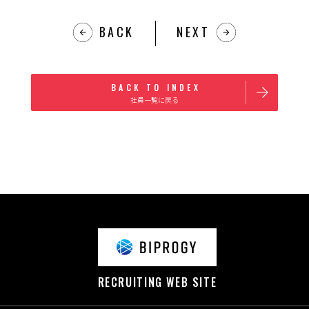
BACK
NEXT
BACK TO INDEX
社員一覧に戻る
RECRUITING WEB SITE