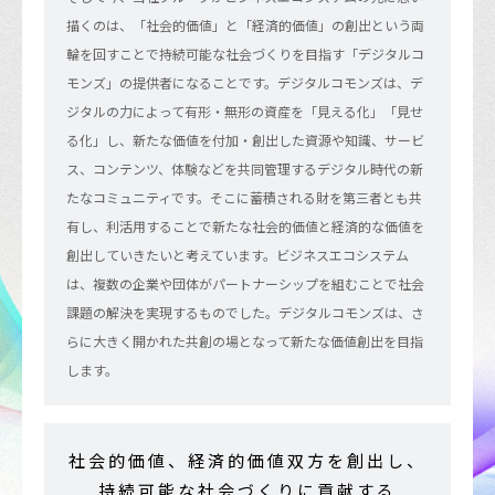
描くのは、「社会的価値」と「経済的価値」の創出という両
輪を回すことで持続可能な社会づくりを目指す「デジタルコ
モンズ」の提供者になることです。デジタルコモンズは、デ
ジタルの力によって有形・無形の資産を「見える化」「見せ
る化」し、新たな価値を付加・創出した資源や知識、サービ
ス、コンテンツ、体験などを共同管理するデジタル時代の新
たなコミュニティです。そこに蓄積される財を第三者とも共
有し、利活用することで新たな社会的価値と経済的な価値を
創出していきたいと考えています。ビジネスエコシステム
は、複数の企業や団体がパートナーシップを組むことで社会
課題の解決を実現するものでした。デジタルコモンズは、さ
らに大きく開かれた共創の場となって新たな価値創出を目指
します。
社会的価値、経済的価値双方を創出し、
持続可能な社会づくりに貢献する