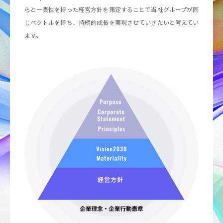
らと一貫性を持った経営方針を策定することで当社グループが同
じベクトルを持ち、持続的成長を実現させていきたいと考えてい
WOMAN_女性のキャリア・活躍推進
ます。
RECRUITING_採用情報
27新卒ENTRY
28新卒ENTRY
キャリア採用
障害者採用