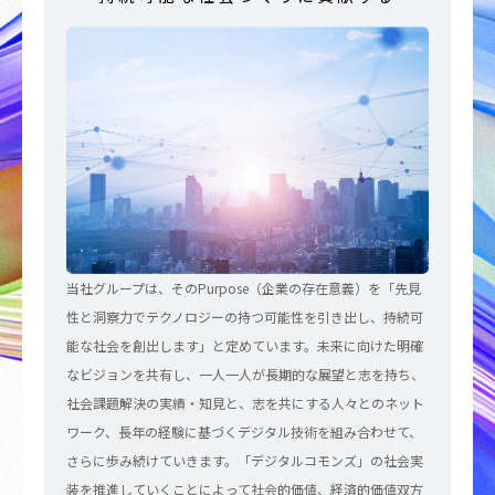
当社グループは、そのPurpose（企業の存在意義）を「先見
性と洞察力でテクノロジーの持つ可能性を引き出し、持続可
能な社会を創出します」と定めています。未来に向けた明確
なビジョンを共有し、一人一人が長期的な展望と志を持ち、
社会課題解決の実績・知見と、志を共にする人々とのネット
ワーク、長年の経験に基づくデジタル技術を組み合わせて、
さらに歩み続けていきます。「デジタルコモンズ」の社会実
装を推進していくことによって社会的価値、経済的価値双方