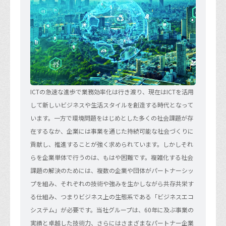
ICTの急速な進歩で業務効率化は行き渡り、現在はICTを活用
して新しいビジネスや生活スタイルを創造する時代となって
います。一方で環境問題をはじめとした多くの社会課題が存
在するなか、企業には事業を通じた持続可能な社会づくりに
貢献し、推進することが強く求められています。しかしそれ
らを企業単体で行うのは、もはや困難です。複雑化する社会
課題の解決のためには、複数の企業や団体がパートナーシッ
プを組み、それぞれの技術や強みを生かしながら共存共栄す
る仕組み、つまりビジネス上の生態系である「ビジネスエコ
システム」が必要です。当社グループは、60年に及ぶ事業の
実績と卓越した技術力、さらにはさまざまなパートナー企業