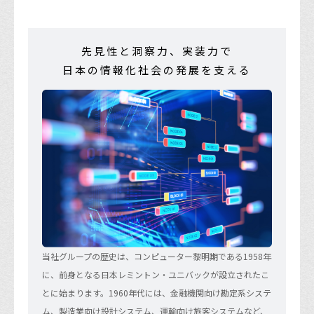
先見性と洞察力、実装力で
日本の情報化社会の発展を支える
当社グループの歴史は、コンピューター黎明期である1958年
に、前身となる日本レミントン・ユニバックが設立されたこ
とに始まります。1960年代には、金融機関向け勘定系システ
ム、製造業向け設計システム、運輸向け旅客システムなど、