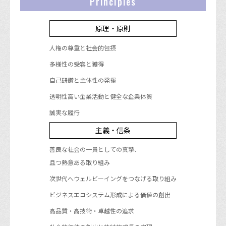
Principles
原理・原則
人権の尊重と社会的包摂
多様性の受容と獲得
自己研鑽と主体性の発揮
透明性高い企業活動と健全な企業体質
誠実な履行
主義・信条
善良な社会の一員としての真摯、
且つ熱意ある取り組み
次世代へウェルビーイングをつなげる取り組み
ビジネスエコシステム形成による価値の創出
高品質・高技術・卓越性の追求