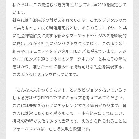
私たちは、この先進むべき方向性としてVision2030を設定して
います。
社会には有形無形の財があふれています。これをデジタルの力
で共有財として広く利活用可能とし、あらゆるプレイヤーと共
に社会課題解決に資する新たなマーケットやビジネスを継続的
に創出しながら社会にインパクトを与えてゆく。このような仕
組みやコミュニティをデジタルコモンズと呼んでいます。デジ
タルコモンズを通じて多くのステークホルダーと共にその解決
をはかり、誰もが幸せに暮らせる持続可能な社会を実現する。
このようなビジョンを持っています。
「こんな未来をつくりたい！」というビジョンを描いていらっ
しゃる方はぜひBIPROGYでのキャリアを考えてみてください。
ここには失敗を恐れずにチャレンジできる舞台があります。皆
さんには常にわくわく感をもって、一歩を踏み出してほしい。
挑戦の過程で失敗はあって当然です。失敗から得られることに
フォーカスすれば、むしろ失敗も歓迎です。