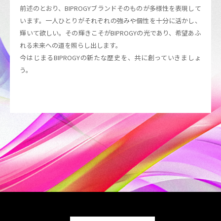
前述のとおり、BIPROGYブランドそのものが多様性を表現して
います。一人ひとりがそれぞれの強みや個性を十分に活かし、
輝いて欲しい。その輝きこそがBIPROGYの光であり、希望あふ
れる未来への道を照らし出します。
今はじまるBIPROGYの新たな歴史を、共に創っていきましょ
う。