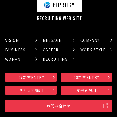
RECRUITING WEB SITE
VISION
MESSAGE
COMPANY
BUSINESS
CAREER
WORK STYLE
WOMAN
RECRUITING
27新卒ENTRY
28新卒ENTRY
キャリア採用
障害者採用
お問い合わせ