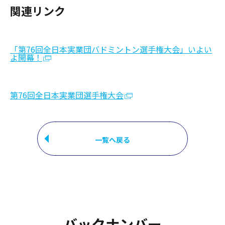
関連リンク
「第76回全日本実業団バドミントン選手権大会」いよい
よ開幕！
第76回全日本実業団選手権大会
一覧へ戻る
バックナンバー