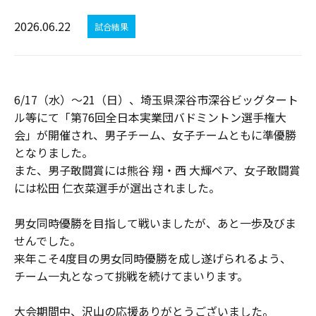
2026.06.22
試合結果
6/17（水）～21（日）、埼玉県深谷市深谷ビッグタート
ル等にて「第76回全日本実業団バドミントン選手権大
会」が開催され、男子チーム、女子チームともに準優勝
となりました。
また、男子敢闘賞には熊谷 翔・西 大輝ペア、女子敢闘賞
には松田 仁衣菜選手が選出されました。
男女同時優勝を目指して戦いましたが、あと一歩及びま
せんでした。
来年こそ4度目の男女同時優勝を成し遂げられるよう、
チーム一丸となって挑戦を続けてまいります。
大会期間中、沢山の応援ありがとうございました。