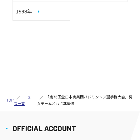
1998年
ニュー
「第76回全日本実業団バドミントン選手権大会」男
TOP
ス一覧
女チームともに準優勝
OFFICIAL ACCOUNT