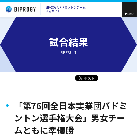
BIPROGYバドミントンチーム
公式サイト
MENU
試合結果
RRESULT
「第76回全日本実業団バドミ
ントン選手権大会」男女チー
ムともに準優勝