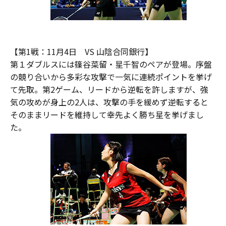
【第1戦：11月4日 VS 山陰合同銀行】
第１ダブルスには篠谷菜留・星千智のペアが登場。序盤
の競り合いから多彩な攻撃で一気に連続ポイントを挙げ
て先取。第2ゲーム、リードから逆転を許しますが、強
気の攻めが身上の2人は、攻撃の手を緩めず逆転すると
そのままリードを維持して幸先よく勝ち星を挙げまし
た。