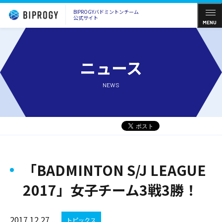
BIPROGYバドミントンチーム
公式サイト
MENU
ニュース
NEWS
「BADMINTON S/J LEAGUE
2017」女子チーム3戦3勝！
2017.12.27
トピックス