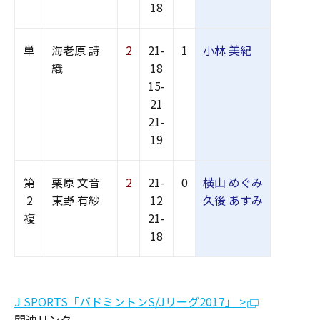
18
単
海老原 詩
2
21-
1
小林 美紀
織
18
15-
21
21-
19
第
栗原 文音
2
21-
0
横山 めぐみ
2
東野 有紗
12
久後 あすみ
複
21-
18
J SPORTS「バドミントンS/Jリーグ2017」 >
関連リンク