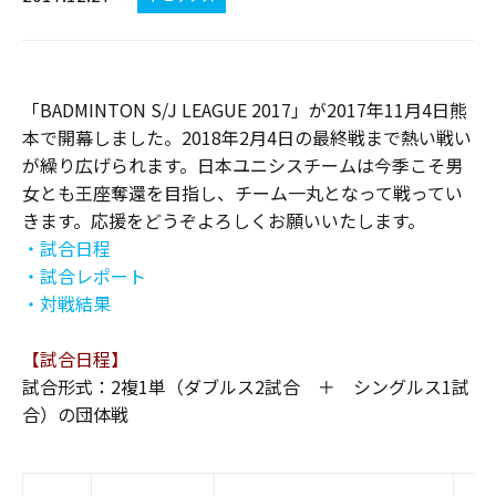
「BADMINTON S/J LEAGUE 2017」が2017年11月4日熊
本で開幕しました。2018年2月4日の最終戦まで熱い戦い
が繰り広げられます。日本ユニシスチームは今季こそ男
女とも王座奪還を目指し、チーム一丸となって戦ってい
きます。応援をどうぞよろしくお願いいたします。
・試合日程
・試合レポート
・対戦結果
【試合日程】
試合形式：2複1単（ダブルス2試合 ＋ シングルス1試
合）の団体戦