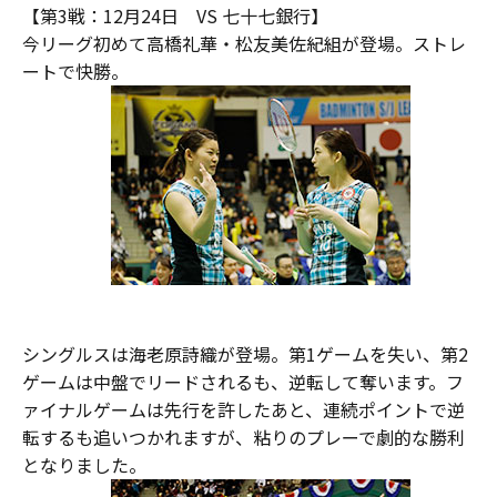
【第3戦：12月24日 VS 七十七銀行】
今リーグ初めて高橋礼華・松友美佐紀組が登場。ストレ
ートで快勝。
シングルスは海老原詩織が登場。第1ゲームを失い、第2
ゲームは中盤でリードされるも、逆転して奪います。フ
ァイナルゲームは先行を許したあと、連続ポイントで逆
転するも追いつかれますが、粘りのプレーで劇的な勝利
となりました。