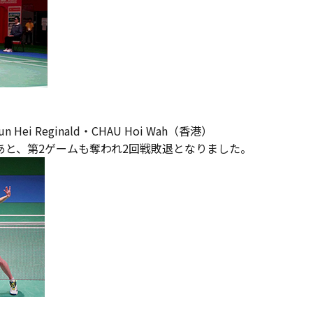
un Hei Reginald・CHAU Hoi Wah（香港）
あと、第2ゲームも奪われ2回戦敗退となりました。