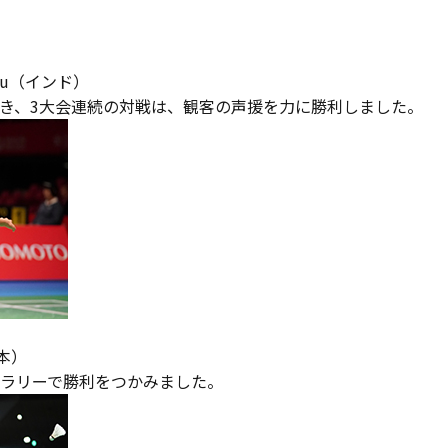
ndhu（インド）
き、3大会連続の対戦は、観客の声援を力に勝利しました。
本）
ラリーで勝利をつかみました。