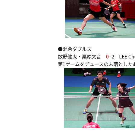
●混合ダブルス
数野健太・栗原文音
0
−2 LEE Ch
第1ゲームをデュースの末落とした