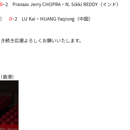
0
−2 Pranaav Jerry CHOPRA・N. Sikki REDDY（インド）
輸）
0
−2 LU Kai・HUANG Yaqiong（中国）
引き続き応援よろしくお願いいたします。
Yi（香港）