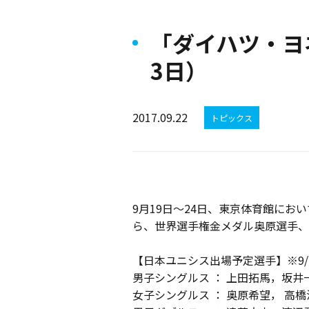
「ダイハツ・ヨ
3日）
2017.09.22
トピックス
9月19日～24日、東京体育館にお
ら、世界選手権金メダル奥原選手、
【日本ユニシス出場予定選手】※9/
男子シングルス ： 上田拓馬，坂井
女子シングルス ： 奥原希望， 高