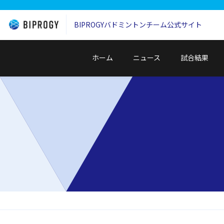
BIPROGYバドミントンチーム
公式サイト
ホーム
ニュース
試合結果