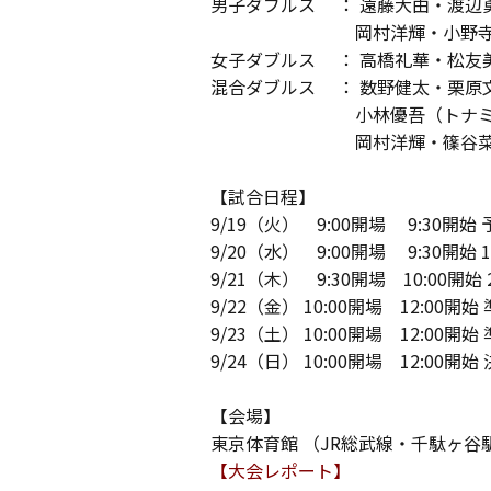
男子ダブルス ： 遠藤大由・渡辺
岡村洋輝・小野寺雅之
女子ダブルス ： 高橋礼華・松友
混合ダブルス ： 数野健太・栗原
小林優吾（トナミ運輸）
岡村洋輝・篠谷菜留組，金
【試合日程】
9/19（火） 9:00開場 9:30
9/20（水） 9:00開場 9:30開始 
9/21（木） 9:30開場 10:00開始
9/22（金） 10:00開場 12:00開
9/23（土） 10:00開場 12:00開始
9/24（日） 10:00開場 12:00開始
【会場】
東京体育館 （JR総武線・千駄ヶ谷
【大会レポート】