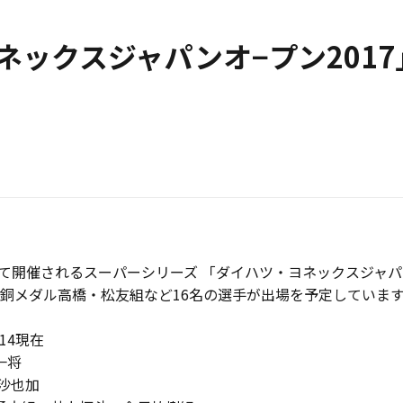
ネックスジャパンオ−プン201
いて開催されるスーパーシリーズ 「ダイハツ・ヨネックスジャパ
銅メダル高橋・松友組など16名の選手が出場を予定していま
14現在
一将
橋沙也加