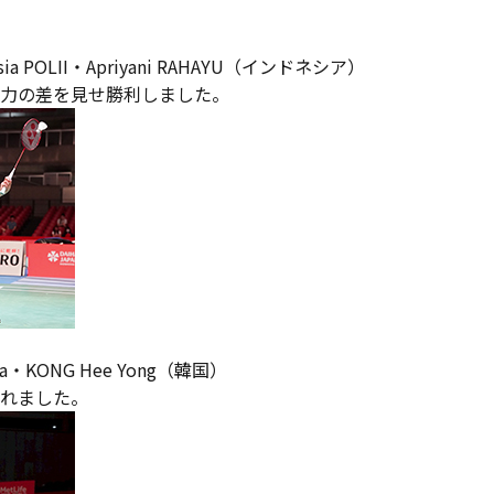
ia POLII・Apriyani RAHAYU（インドネシア）
力の差を見せ勝利しました。
Na・KONG Hee Yong（韓国）
れました。