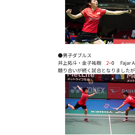
●男子ダブルス
井上拓斗・金子祐樹
2
−
0
Fajar 
競り合いが続く試合となりましたが