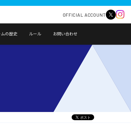
OFFICIAL ACCOUNT
ームの歴史
ルール
お問い合わせ
別
ウ
ィ
ン
ド
ウ
で
開
く