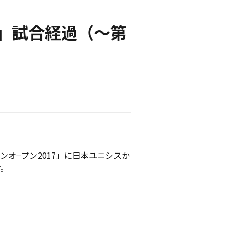
7」試合経過（～第
ンオ−プン2017」に日本ユニシスか
す。