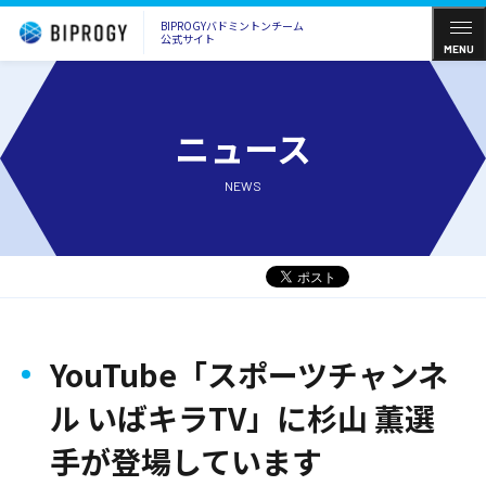
BIPROGYバドミントンチーム
公式サイト
MENU
ニュース
NEWS
YouTube「スポーツチャンネ
ル いばキラTV」に杉山 薫選
手が登場しています