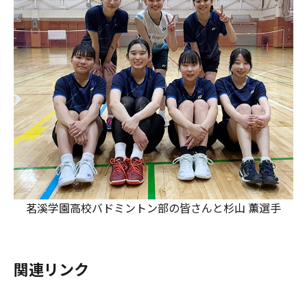
茗溪学園高校バドミントン部の皆さんと杉山 薫選手
関連リンク