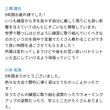
三橋 健也
9年間お疲れ様でした！
いつも練習から手を抜かず自分に厳しく周りにも良い影
響を与えていてほんとにすごいなと尊敬しています。
世界で勝つにはどのように練習に取り組んでいくべきな
のかというのを背中で言葉でたくさん教わることができ
て良い時間を過ごさせてもらえました！
所属は変わってしまうけど今後もお互い良いバドミント
ン人生にしていけるよう頑張っていこう！
川本 拓真
5年間ありがとうございました。
色々な大会で勝利に導く姿はとてもかっこよかったで
す！
ゆうたさんの練習に取り組む姿勢だったりウォーミング
アップの姿勢だったり、学ぶところがたくさんありまし
た。