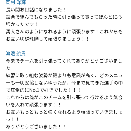
岡村 洋輝
長い間お世話になりました！
試合で組んでもらった時に引っ張って貰ってほんとに心
強かったです！
勇大さんのようになれるように頑張ります！これからも
お互い切磋琢磨して頑張りましょう！！
渡邉 航貴
今までチームを引っ張ってくれてありがとうございまし
た。
練習に取り組む姿勢が誰よりも意識が高く、どのメニュ
ーも一切妥協しないゆうたが、今まで見てきた選手の中
で圧倒的にNo.1で好きでした！！！
これからは俺がこのチームを引っ張って行けるよう気合
いを入れて頑張ります！！
お互いもっともっと強くなれるよう頑張っていきましょ
っ！！
ありがとうございました！！