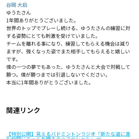
谷岡 大后
ゆうたさん
1年間ありがとうございました。
世界のトップでプレーし続ける、ゆうたさんの練習に対
する姿勢にとても刺激を受けていました。
チームを離れる事になり、練習してもらえる機会は減り
ますが、強くなった姿でまた相手してもらえると嬉しい
です。
僕の一つの夢でもあった、ゆうたさんと大会で対戦して
勝つ。僕が勝つまでは引退しないでください。
本当に1年間ありがとうございました。
関連リンク
【特別公開】見えるバドミントンラジオ「新たな道に進
む仲間にエールを贈ろう☆スペシャル」