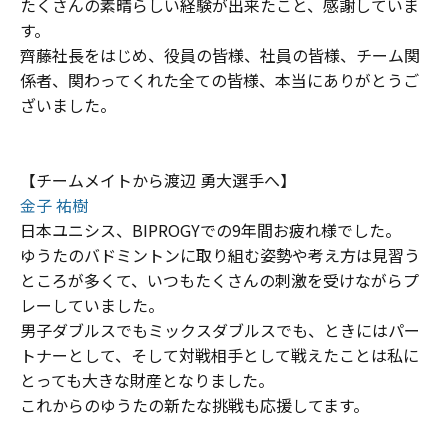
たくさんの素晴らしい経験が出来たこと、感謝していま
す。
齊藤社長をはじめ、役員の皆様、社員の皆様、チーム関
係者、関わってくれた全ての皆様、本当にありがとうご
ざいました。
【チームメイトから渡辺 勇大選手へ】
金子 祐樹
日本ユニシス、BIPROGYでの9年間お疲れ様でした。
ゆうたのバドミントンに取り組む姿勢や考え方は見習う
ところが多くて、いつもたくさんの刺激を受けながらプ
レーしていました。
男子ダブルスでもミックスダブルスでも、ときにはパー
トナーとして、そして対戦相手として戦えたことは私に
とっても大きな財産となりました。
これからのゆうたの新たな挑戦も応援してます。