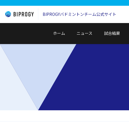
BIPROGYバドミントンチーム
公式サイト
ホーム
ニュース
試合結果