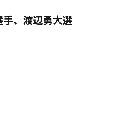
有紗選手、渡辺勇大選