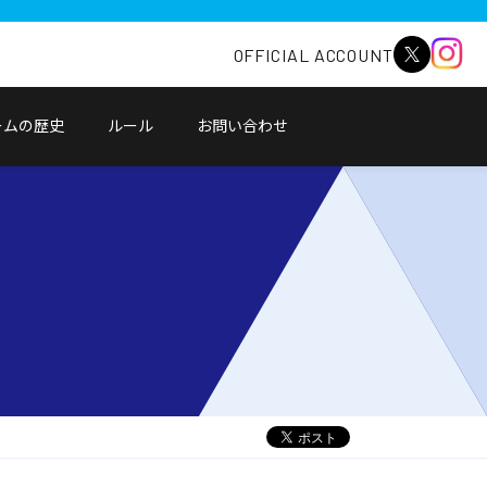
OFFICIAL ACCOUNT
ームの歴史
ルール
お問い合わせ
別
ウ
ィ
ン
ド
ウ
で
開
く