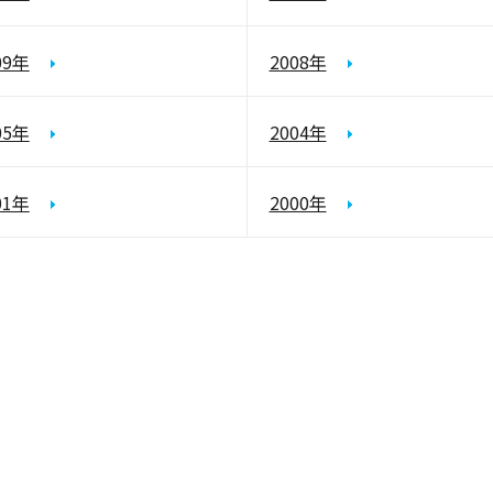
09年
2008年
05年
2004年
01年
2000年