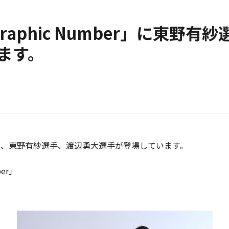
 Graphic Number」に東野
ます。
mber」に、東野有紗選手、渡辺勇大選手が登場しています。
ber」