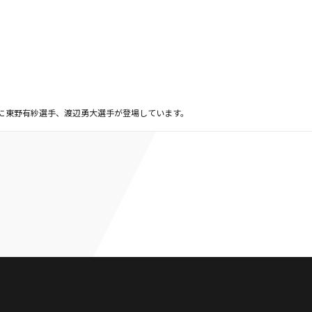
umber」に東野有紗選手、渡辺勇大選手が登場しています。