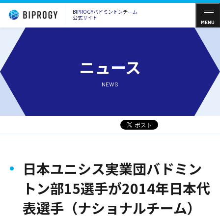
BIPROGYバドミントンチーム
公式サイト
MENU
ニュース
NEWS
日本ユニシス実業団バドミン
トン部15選手が2014年日本代
表選手（ナショナルチーム）