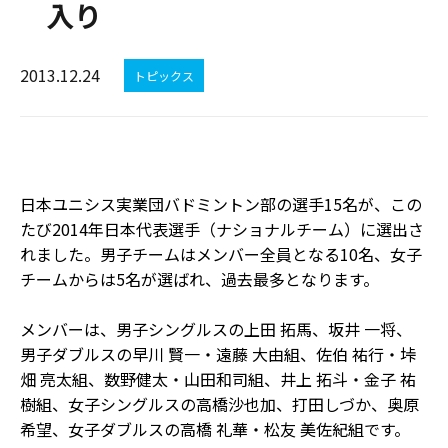
入り
2013.12.24
トピックス
日本ユニシス実業団バドミントン部の選手15名が、この
たび2014年日本代表選手（ナショナルチーム）に選出さ
れました。男子チームはメンバー全員となる10名、女子
チームからは5名が選ばれ、過去最多となります。
メンバーは、男子シングルスの上田 拓馬、坂井 一将、
男子ダブルスの早川 賢一・遠藤 大由組、佐伯 祐行・垰
畑 亮太組、数野健太・山田和司組、井上 拓斗・金子 祐
樹組、女子シングルスの高橋沙也加、打田しづか、奥原
希望、女子ダブルスの高橋 礼華・松友 美佐紀組です。