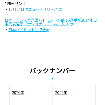
* 関連リンク
・
12月24日付ニュースリリース
日本ユニシス実業団バドミントン部 15選手が2014年日
本代表選手（ナショナルチーム）入り
・
日本バドミントン協会
バックナンバー
2026年
2025年