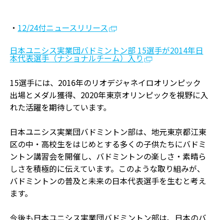
・
12/24付ニュースリリース
日本ユニシス実業団バドミントン部 15選手が2014年日
本代表選手（ナショナルチーム）入り
15選手には、2016年のリオデジャネイロオリンピック
出場とメダル獲得、2020年東京オリンピックを視野に入
れた活躍を期待しています。
日本ユニシス実業団バドミントン部は、地元東京都江東
区の中・高校生をはじめとする多くの子供たちにバドミ
ントン講習会を開催し、バドミントンの楽しさ・素晴ら
しさを積極的に伝えています。このような取り組みが、
バドミントンの普及と未来の日本代表選手を生むと考え
ます。
今後も日本ユニシス実業団バドミントン部は、日本のバ