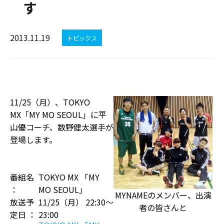
す
2013.11.19
トピックス
11/25（月）、TOKYO
MX「MY MO SEOUL」に平
山優コーチ、数野健太選手が
登場します。
番組名
TOKYO MX 「MY
：
MO SEOUL」
MYNAMEのメンバー、出演
放送予
11/25（月） 22:30〜
者の皆さんと
定日 ：
23:00