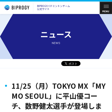
BIPROGYバドミントンチーム
公式サイト
MENU
ニュース
NEWS
11/25（月）TOKYO MX「MY
MO SEOUL」に平山優コー
チ、数野健太選手が登場しま