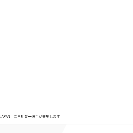
！JAPAN」に早川賢一選手が登場します