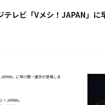
フジテレビ「Vメシ！JAPAN」
！JAPAN」に早川賢一選手が登場しま
！JAPAN」