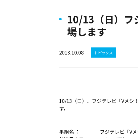
10/13（日）
場します
2013.10.08
トピックス
10/13（日）、フジテレビ「Vメシ
す。
番組名 ：
フジテレビ「Vメシ