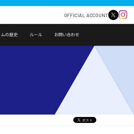
OFFICIAL ACCOUNT
ームの歴史
ルール
お問い合わせ
別
ウ
ィ
ン
ド
ウ
で
開
く