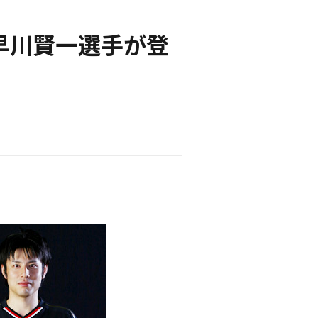
に早川賢一選手が登