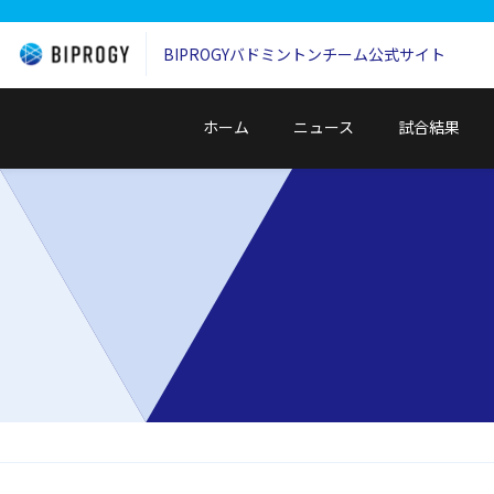
BIPROGYバドミントンチーム
公式サイト
ホーム
ニュース
試合結果