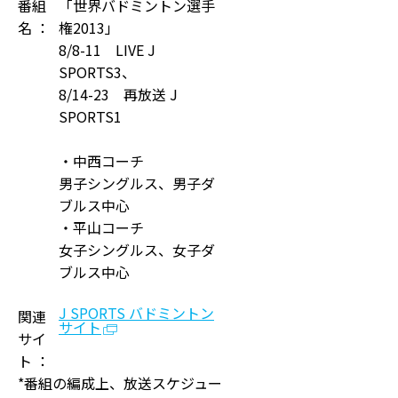
番組
「世界バドミントン選手
名 ：
権2013」
8/8-11 LIVE J
SPORTS3、
8/14-23 再放送 J
SPORTS1
・中西コーチ
男子シングルス、男子ダ
ブルス中心
・平山コーチ
女子シングルス、女子ダ
ブルス中心
J SPORTS バドミントン
関連
サイト
サイ
ト ：
*番組の編成上、放送スケジュー