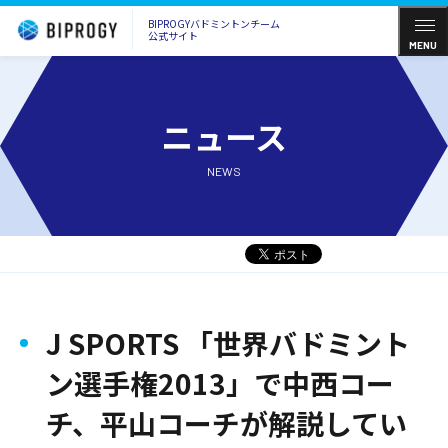
BIPROGYバドミントンチーム
公式サイト
MENU
ニュース
NEWS
J SPORTS 「世界バドミント
ン選手権2013」で中西コー
チ、平山コーチが解説してい