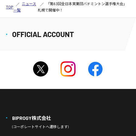
ニュース
「第63回全日本実業団バドミントン選手権大会」
TOP
一覧
札幌で開催中！
OFFICIAL ACCOUNT
BIPROGY株式会社
(コーポレートサイトへ遷移します)