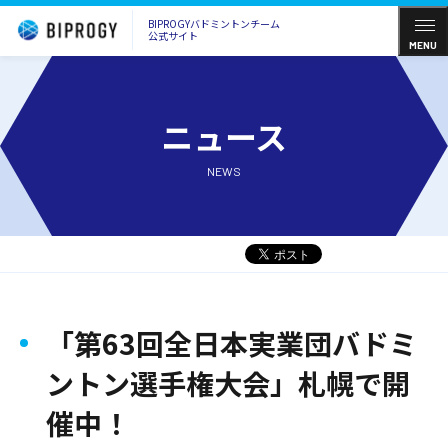
BIPROGYバドミントンチーム
公式サイト
MENU
ニュース
NEWS
「第63回全日本実業団バドミ
ントン選手権大会」札幌で開
催中！