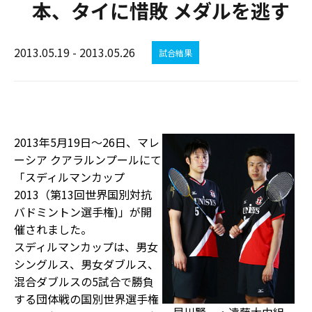
本、タイに惜敗 メダルを逃す
2013.05.19 - 2013.05.26
試合結果
2013年5月19日〜26日、マレ
ーシア クアラルンプールにて
「スディルマンカップ
2013（第13回世界国別対抗
バドミントン選手権)」が開
催されました。
スディルマンカップは、男女
シングルス、男女ダブルス、
混合ダブルスの5試合で勝負
する団体戦の国別世界選手権