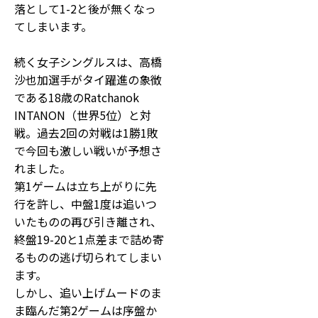
落として1-2と後が無くなっ
てしまいます。
続く女子シングルスは、高橋
沙也加選手がタイ躍進の象徴
である18歳のRatchanok
INTANON（世界5位）と対
戦。過去2回の対戦は1勝1敗
で今回も激しい戦いが予想さ
れました。
第1ゲームは立ち上がりに先
行を許し、中盤1度は追いつ
いたものの再び引き離され、
終盤19-20と1点差まで詰め寄
るものの逃げ切られてしまい
ます。
しかし、追い上げムードのま
ま臨んだ第2ゲームは序盤か