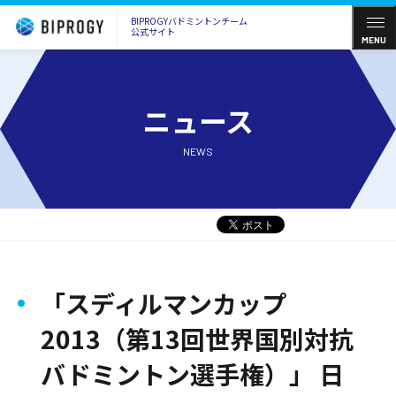
BIPROGYバドミントンチーム
公式サイト
MENU
ニュース
NEWS
「スディルマンカップ
2013（第13回世界国別対抗
バドミントン選手権）」 日