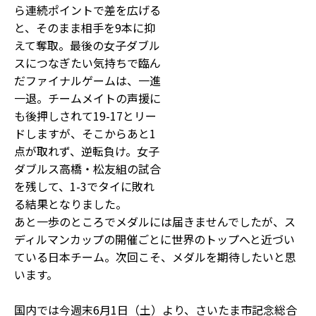
ら連続ポイントで差を広げる
と、そのまま相手を9本に抑
えて奪取。最後の女子ダブル
スにつなぎたい気持ちで臨ん
だファイナルゲームは、一進
一退。チームメイトの声援に
も後押しされて19-17とリー
ドしますが、そこからあと1
点が取れず、逆転負け。女子
ダブルス高橋・松友組の試合
を残して、1-3でタイに敗れ
る結果となりました。
あと一歩のところでメダルには届きませんでしたが、ス
ディルマンカップの開催ごとに世界のトップへと近づい
ている日本チーム。次回こそ、メダルを期待したいと思
います。
国内では今週末6月1日（土）より、さいたま市記念総合