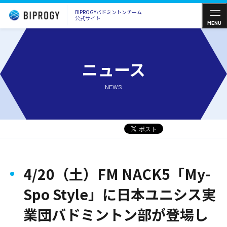
BIPROGYバドミントンチーム
公式サイト
MENU
ニュース
NEWS
4/20（土）FM NACK5「My-
Spo Style」に日本ユニシス実
業団バドミントン部が登場し