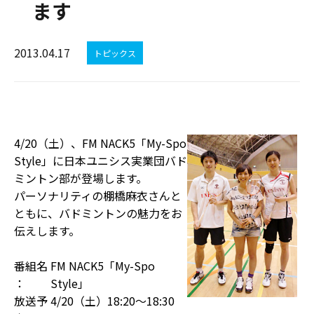
ます
2013.04.17
トピックス
4/20（土）、FM NACK5「My-Spo
Style」に日本ユニシス実業団バド
ミントン部が登場します。
パーソナリティの棚橋麻衣さんと
ともに、バドミントンの魅力をお
伝えします。
番組名
FM NACK5「My-Spo
：
Style」
放送予
4/20（土）18:20〜18:30