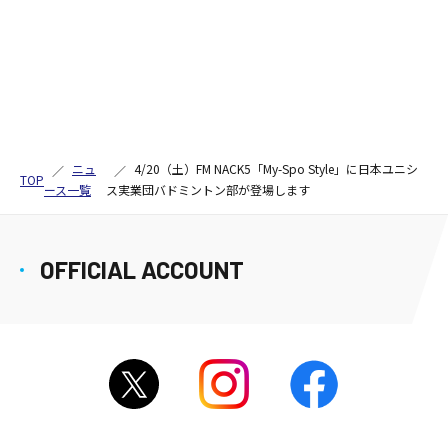
ニュ
4/20（土）FM NACK5「My-Spo Style」に日本ユニシ
TOP
ース一覧
ス実業団バドミントン部が登場します
OFFICIAL ACCOUNT