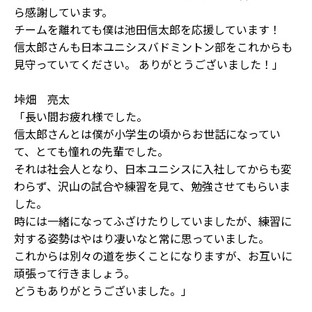
ら感謝しています。
チームを離れても僕は池田信太郎を応援しています！
信太郎さんも日本ユニシスバドミントン部をこれからも
見守っていてください。 ありがとうございました！」
垰畑 亮太
「長い間お疲れ様でした。
信太郎さんとは僕が小学生の頃からお世話になってい
て、とても憧れの先輩でした。
それは社会人となり、日本ユニシスに入社してからも変
わらず、沢山の試合や練習を見て、勉強させてもらいま
した。
時には一緒になってふざけたりしていましたが、練習に
対する姿勢はやはり凄いなと常に思っていました。
これからは別々の道を歩くことになりますが、お互いに
頑張って行きましょう。
どうもありがとうございました。」