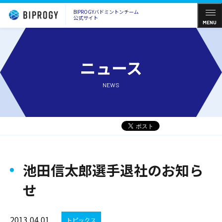
BIPROGYバドミントンチーム
公式サイト
MENU
ニュース
NEWS
池田信太郎選手退社のお知ら
せ
2013.04.01
トピックス