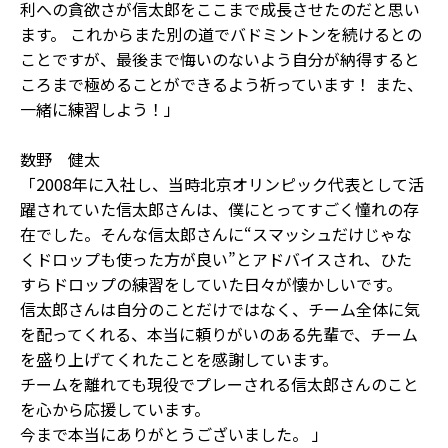
利への貪欲さが信太郎をここまで成長させたのだと思い
ます。 これからまた別の道でバドミントンを続けるとの
ことですが、最後まで悔いのないよう自分が納得すると
ころまで極めることができるよう祈っています！ また、
一緒に練習しよう！」
数野 健太
「2008年に入社し、当時北京オリンピック代表として活
躍されていた信太郎さんは、僕にとってすごく憧れの存
在でした。そんな信太郎さんに“スマッシュだけじゃな
くドロップも使った方が良い”とアドバイスされ、ひた
すらドロップの練習をしていた日々が懐かしいです。
信太郎さんは自分のことだけではなく、チーム全体に気
を配ってくれる、本当に頼りがいのある先輩で、チーム
を盛り上げてくれたことを感謝しています。
チームを離れても現役でプレーされる信太郎さんのこと
を心から応援しています。
今まで本当にありがとうございました。 」