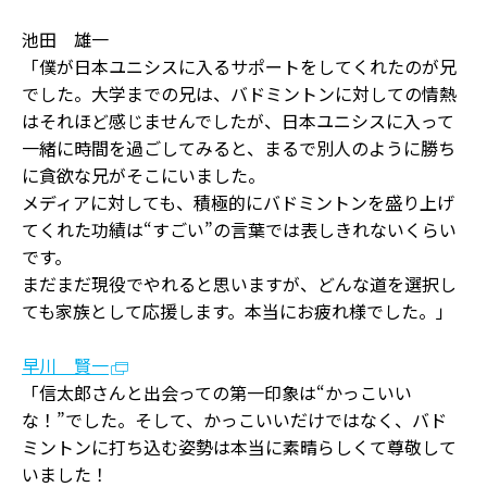
池田 雄一
「僕が日本ユニシスに入るサポートをしてくれたのが兄
でした。大学までの兄は、バドミントンに対しての情熱
はそれほど感じませんでしたが、日本ユニシスに入って
一緒に時間を過ごしてみると、まるで別人のように勝ち
に貪欲な兄がそこにいました。
メディアに対しても、積極的にバドミントンを盛り上げ
てくれた功績は“すごい”の言葉では表しきれないくらい
です。
まだまだ現役でやれると思いますが、どんな道を選択し
ても家族として応援します。本当にお疲れ様でした。」
早川 賢一
「信太郎さんと出会っての第一印象は“かっこいい
な！”でした。そして、かっこいいだけではなく、バド
ミントンに打ち込む姿勢は本当に素晴らしくて尊敬して
いました！