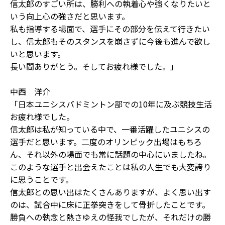
信太郎のすごい所は、勝利への執着心や強くなりたいと
いう向上心の強さだと思います。
私も指導する場面で、選手にその部分を伝えて行きたい
し、信太郎もそのスタンスを崩さずに今後も進んで欲し
いと思います。
長い間ありがとう。そしてお疲れ様でした。」
中西 洋介
「日本ユニシスバドミントン部での10年に及ぶ競技生活
お疲れ様でした。
信太郎は私が知っている中で、一番活躍したユニシスの
選手だと思います。二度のオリンピック出場はもちろ
ん、それ以外の場面でも常に話題の中心にいましたね。
このような選手と出会えたことは私の人生でも大変誇り
に思うことです。
信太郎との思い出はたくさんありますが、よく思い出す
のは、試合中に床に正拳突きをして骨折したことです。
勝負への執念と熱さゆえの怪我でしたが、それだけの勝