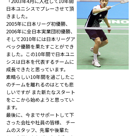
「2003年4月に入社して10年間
日本ユニシスでプレーさせて頂
きました。
2005年に日本リーグ初優勝、
2006年に全日本実業団初優勝、
そして2010年には日本リーグア
ベック優勝を果たすことができ
ました。この10年間で日本ユニ
シスは日本を代表するチームに
成長できたと思っています。
素晴らしい10年間を過ごしたこ
のチームを離れるのはとても悲
しいですが また新たなスタート
をここから始めようと思ってい
ます。
最後に、今までサポートして下
さった会社や社員の皆様、 チー
ムのスタッフ、先輩や後輩た