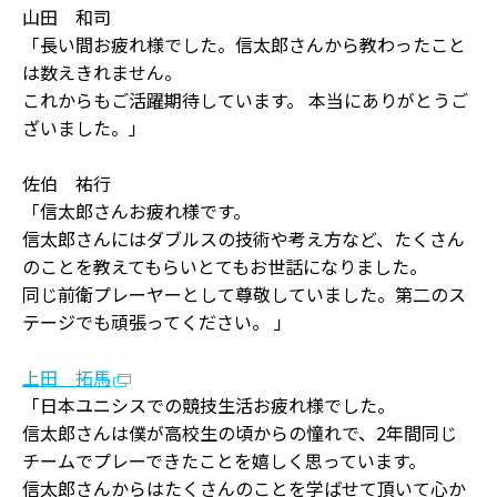
山田 和司
「長い間お疲れ様でした。信太郎さんから教わったこと
は数えきれません。
これからもご活躍期待しています。 本当にありがとうご
ざいました。」
佐伯 祐行
「信太郎さんお疲れ様です。
信太郎さんにはダブルスの技術や考え方など、たくさん
のことを教えてもらいとてもお世話になりました。
同じ前衛プレーヤーとして尊敬していました。第二のス
テージでも頑張ってください。 」
上田 拓馬
「日本ユニシスでの競技生活お疲れ様でした。
信太郎さんは僕が高校生の頃からの憧れで、2年間同じ
チームでプレーできたことを嬉しく思っています。
信太郎さんからはたくさんのことを学ばせて頂いて心か