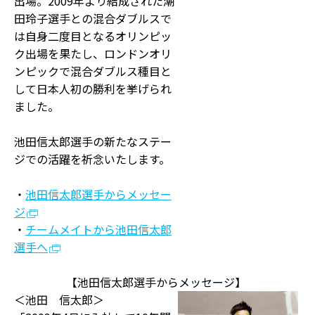
出場。2009年より結成された潮
田玲子選手との混合ダブルスで
は自身二度目となるオリンピッ
ク出場を果たし、ロンドンオリ
ンピックで混合ダブルス種目と
して日本人初の勝利を挙げられ
ました。
池田信太郎選手の新たなステー
ジでの活躍を祈念いたします。
・
池田信太郎選手からメッセー
ジ
・
チームメイトから池田信太郎
選手へ
【池田信太郎選手からメッセージ】
＜池田 信太郎＞