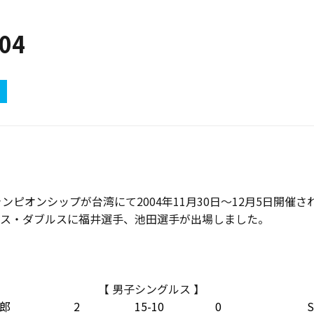
004
ンピオンシップが台湾にて2004年11月30日〜12月5日開催さ
ス・ダブルスに福井選手、池田選手が出場しました。
【 男子シングルス 】
郎
2
15-10
0
S