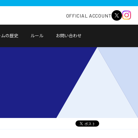
OFFICIAL ACCOUNT
ームの歴史
ルール
お問い合わせ
別
ウ
ィ
ン
ド
ウ
で
開
く