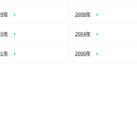
09年
2008年
05年
2004年
01年
2000年