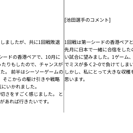
[池田選手のコメント]
しましたが、共に1回戦敗退
1回戦は第一シードの香港ペア
先月に日本で一緒に合宿をした
シードの香港ペアで、10月に
い試合に望みました。1ゲーム
ったりもしたので、チャンスが
でミスが多く2−0で負けてしま
た。 前半はシーソーゲームの
しかし、私にとって大きな収穫
が、そこからの駆け引きや戦略
思います。
気にいかれました。
切さをすごく感じました。 と
があれば行きたいです。