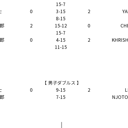
15-7
士
0
3-15
2
YA
8-15
郎
2
15-12
0
CH
15-7
郎
0
4-15
2
KHRIS
11-15
【 男子ダブルス 】
士
0
9-15
2
L
郎
7-15
NJOTO 