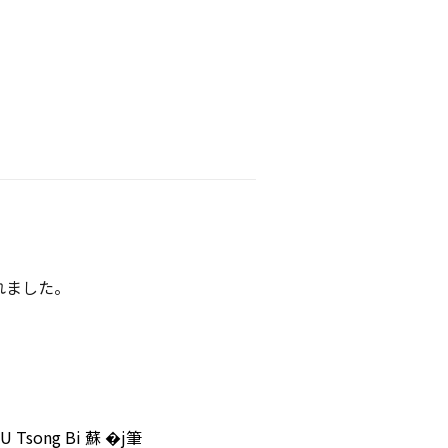
れました。
U Tsong Bi 蘇 �j筆