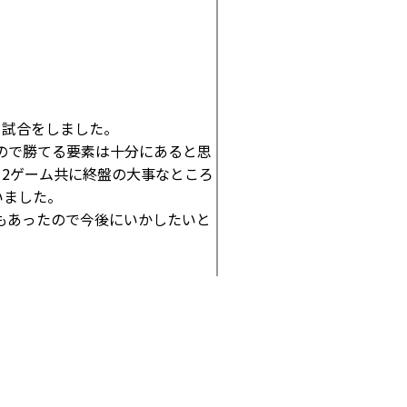
と試合をしました。
ので勝てる要素は十分にあると思
、2ゲーム共に終盤の大事なところ
いました。
もあったので今後にいかしたいと