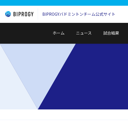
BIPROGYバドミントンチーム
公式サイト
ホーム
ニュース
試合結果