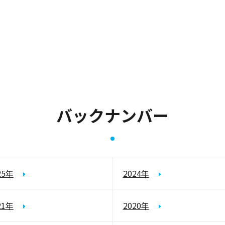
バックナンバー
25年
2024年
21年
2020年