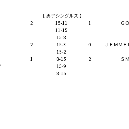
【 男子シングルス 】
2
15-11
1
Ｇ
11-15
15-8
2
15-3
0
ＪＥＭＭＥ
15-2
1
8-15
2
Ｓ
*
15-9
8-15