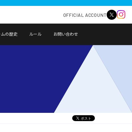
OFFICIAL ACCOUNT
ームの歴史
ルール
お問い合わせ
別
ウ
ィ
ン
ド
ウ
で
開
く