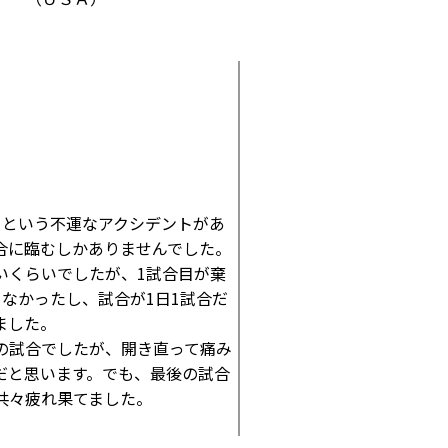
るという不運なアクシデントがあ
合に臨むしかありませんでした。
いくらいでしたが、1試合目が棄
なかったし、試合が1日1試合だ
ました。
の試合でしたが、開き直って痛み
だと思います。でも、最後の試合
共々疲れ果てました。