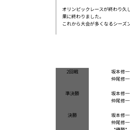
オリンピックレースが終わり久
果に終わりました。
これから大会が多くなるシーズ
2回戦
坂本修一
仲尾修一
準決勝
坂本修一
仲尾修一
決勝
坂本修一
仲尾修一
*優勝*