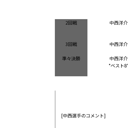
2回戦
中西洋介
3回戦
中西洋介
準々決勝
中西洋介
*ベスト8
[中西選手のコメント]