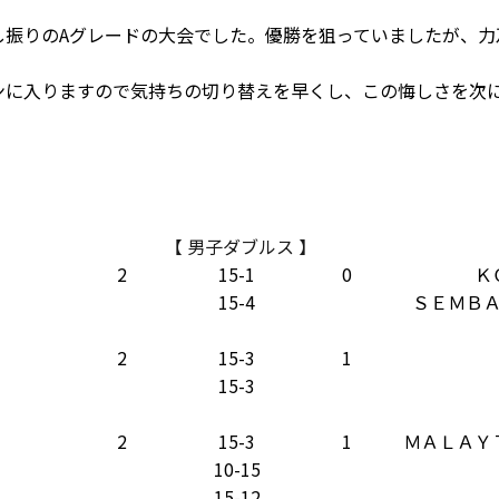
し振りのAグレードの大会でした。優勝を狙っていましたが、力
ンに入りますので気持ちの切り替えを早くし、この悔しさを次
【 男子ダブルス 】
2
15-1
0
Ｋ
15-4
ＳＥＭＢ
2
15-3
1
15-3
2
15-3
1
ＭＡＬＡＹ
10-15
15-12