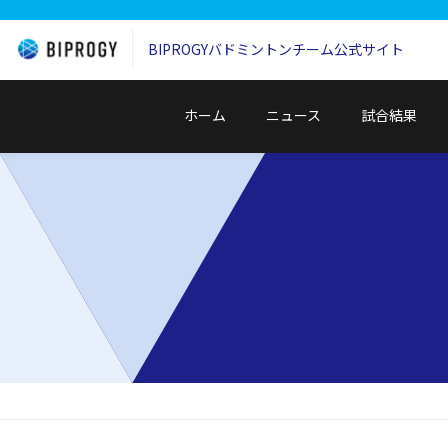
BIPROGYバドミントンチーム
公式サイト
ホーム
ニュース
試合結果