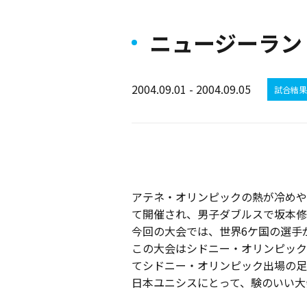
ニュージーラン
2004.09.01 - 2004.09.05
試合結果
アテネ・オリンピックの熱が冷めやら
て開催され、男子ダブルスで坂本修
今回の大会では、世界6ケ国の選手
この大会はシドニー・オリンピック
てシドニー・オリンピック出場の足
日本ユニシスにとって、験のいい大