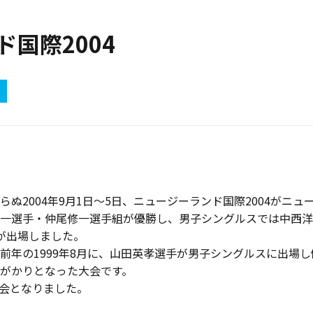
ド国際2004
ぬ2004年9月1日〜5日、ニュージーランド国際2004がニ
一選手・仲尾修一選手組が優勝し、男子シングルスでは中西洋
が出場しました。
前年の1999年8月に、山田英孝選手が男子シングルスに出場
がかりとなった大会です。
会となりました。