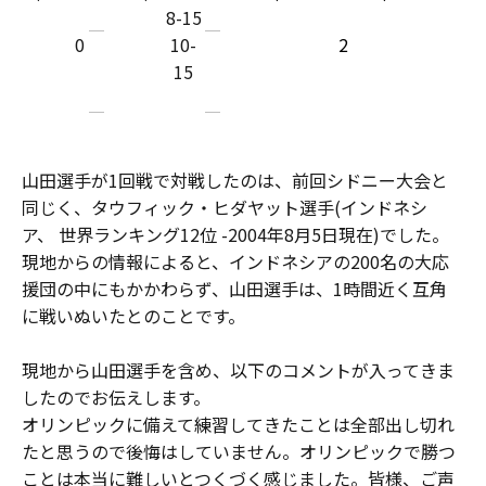
8-15
0
10-
2
15
山田選手が1回戦で対戦したのは、前回シドニー大会と
同じく、タウフィック・ヒダヤット選手(インドネシ
ア、 世界ランキング12位 -2004年8月5日現在)でした。
現地からの情報によると、インドネシアの200名の大応
援団の中にもかかわらず、山田選手は、1時間近く互角
に戦いぬいたとのことです。
現地から山田選手を含め、以下のコメントが入ってきま
したのでお伝えします。
オリンピックに備えて練習してきたことは全部出し切れ
たと思うので後悔はしていません。オリンピックで勝つ
ことは本当に難しいとつくづく感じました。皆様、ご声