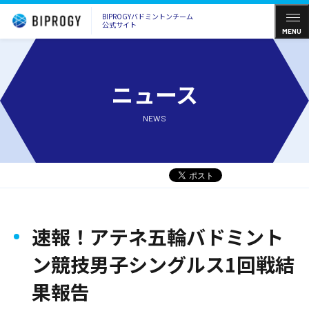
BIPROGYバドミントンチーム
公式サイト
MENU
ニュース
NEWS
速報！アテネ五輪バドミント
ン競技男子シングルス1回戦結
果報告