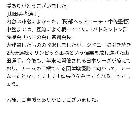
援ありがとうございました。
(山田英孝選手)
内容は非常によかった。(阿部ヘッドコーチ・中條監督)
中盤までは、互角によく戦っていた。(バドミントン部
後援会「バドの会」茶圓会長)
大健闘したものの敗退しましたが、シドニーに引き続き
2大会連続オリンピック出場という偉業を成し遂げた山
田選手。今後も、年末に開催される日本リーグが控えて
おり、チームの目標である団体戦優勝に向かって、チー
ム一丸となってますます頑張りをみせてくれることでし
ょう。
皆様、ご声援をありがとうございました。