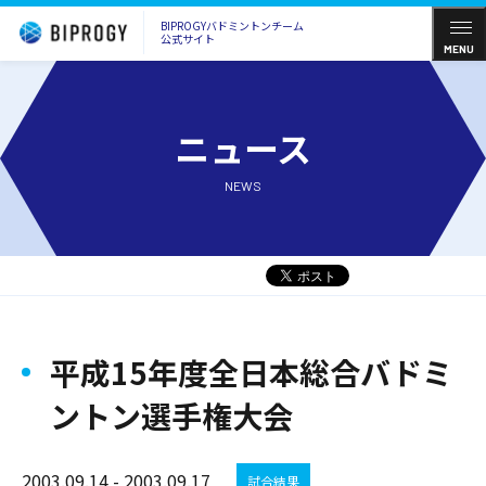
BIPROGYバドミントンチーム
公式サイト
MENU
ニュース
NEWS
平成15年度全日本総合バドミ
ントン選手権大会
2003.09.14 - 2003.09.17
試合結果