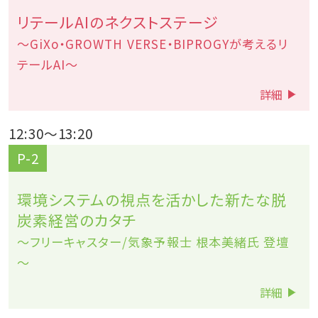
リテールAIのネクストステージ
～GiXo・GROWTH VERSE・BIPROGYが考えるリ
テールAI～
詳細
12:30
～
13:20
P-2
環境システムの視点を活かした新たな脱
炭素経営のカタチ
～フリーキャスター/気象予報士 根本美緒氏 登壇
～
詳細