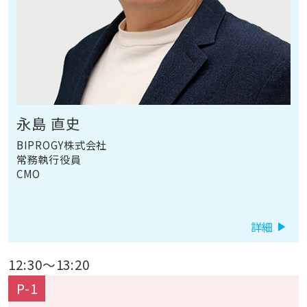
永島 直史
BIPROGY株式会社
常務執行役員
CMO
詳細
12:30
～
13:20
P-1