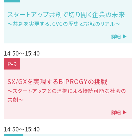
スタートアップ共創で切り開く企業の未来
～共創を実現する、CVCの歴史と挑戦のリアル～
詳細
14:50
～
15:40
P-9
SX/GXを実現するBIPROGYの挑戦
～スタートアップとの連携による持続可能な社会の
共創～
詳細
14:50
～
15:40