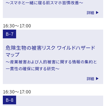
～スマホと一緒に寝る前スマホ習慣改善～
詳細
16:30
～
17:00
B-7
危険生物の被害リスク ワイルドハザード
マップ
～産業被害および人的被害に関する情報の集約と
一貫性の確保に関する研究～
詳細
16:30
～
17:00
B-8