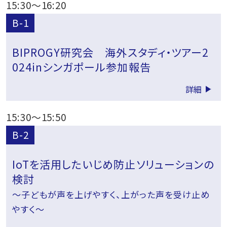
15:30
～
16:20
B-1
BIPROGY研究会 海外スタディ・ツアー2
024inシンガポール参加報告
詳細
15:30
～
15:50
B-2
IoTを活用したいじめ防止ソリューションの
検討
～子どもが声を上げやすく、上がった声を受け止め
やすく～