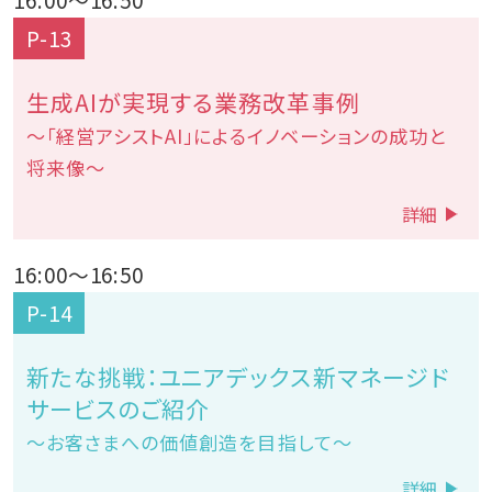
P-13
生成AIが実現する業務改革事例
～「経営アシストAI」によるイノベーションの成功と
将来像～
詳細
16:00
～
16:50
P-14
新たな挑戦：ユニアデックス新マネージド
サービスのご紹介
～お客さまへの価値創造を目指して～
詳細