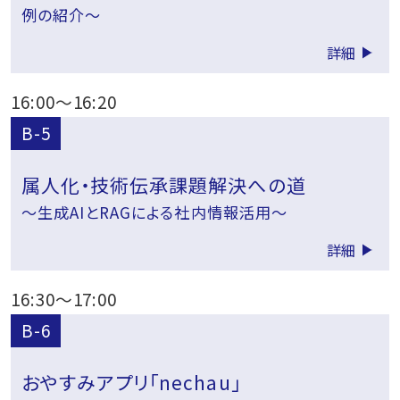
例の紹介～
詳細
16:00
～
16:20
B-5
属人化・技術伝承課題解決への道
～生成AIとRAGによる社内情報活用～
詳細
16:30
～
17:00
B-6
おやすみアプリ「nechau」