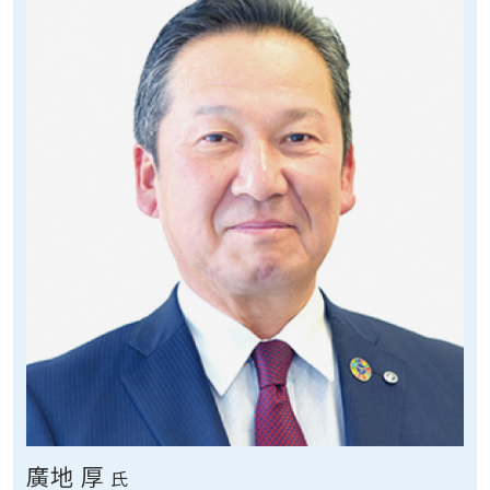
廣地 厚
氏