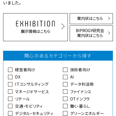
いました。
案内状はこちら
BIPROGY研究会
展示情報はこちら
案内状はこちら
関心のあるカテゴリーから探す
経営者向け
技術者向け
DX
AI
ITコンサルティング
データ利活用
マネージドサービス
ファイナンス
リテール
OTインフラ
交通・モビリティ
働く・暮らし
デジタル・セキュリティ
グリーンエネルギー