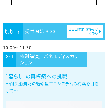
1日目の講演情報は
受付開始 9:30
こちら
10:00
～
11:30
S-1
特別講演／パネルディスカッ
ション
“暮らし”の再構築への挑戦
～耐久消費財の循環型エコシステムの構築を目指
して～