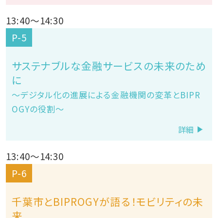
13:40
～
14:30
P-5
サステナブルな金融サービスの未来のため
に
～デジタル化の進展による金融機関の変革とBIPR
OGYの役割～
詳細
13:40
～
14:30
P-6
千葉市とBIPROGYが語る！モビリティの未
来