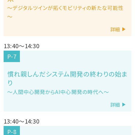
～デジタルツインが拓くモビリティの新たな可能性
～
詳細
13:40
～
14:30
P-7
慣れ親しんだシステム開発の終わりの始ま
り
～人間中心開発からAI中心開発の時代へ～
詳細
13:40
～
14:30
P-8