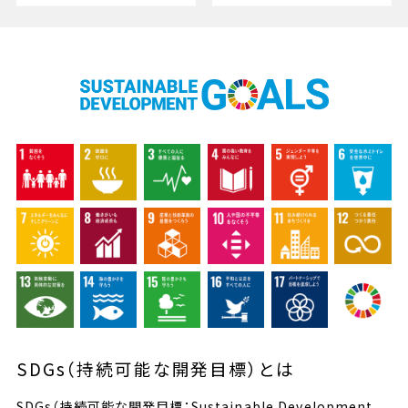
SDGs（持続可能な開発目標）とは
SDGs（持続可能な開発目標：Sustainable Development