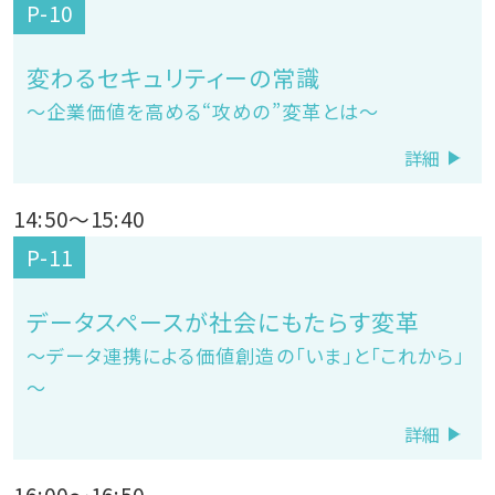
P-10
変わるセキュリティーの常識
～企業価値を高める“攻めの”変革とは～
詳細
14:50
～
15:40
P-11
データスペースが社会にもたらす変革
～データ連携による価値創造の「いま」と「これから」
～
詳細
16:00
～
16:50