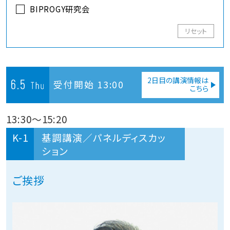
BIPROGY研究会
リセット
2日目の講演情報は
受付開始 13:00
こちら
13:30
～
15:20
K-1
基調講演／パネルディスカッ
ション
ご挨拶