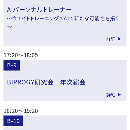
AIパーソナルトレーナー
～ウエイトトレーニング×AIで新たな可能性を拓く
～
詳細
17:20
～
18:05
B-9
BIPROGY研究会 年次総会
詳細
18:20
～
19:20
B-10