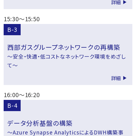
詳細
15:30
～
15:50
B-3
西部ガスグループネットワークの再構築
～安全・快適・低コストなネットワーク環境をめざし
て～
詳細
16:00
～
16:20
B-4
データ分析基盤の構築
～Azure Synapse AnalyticsによるDWH構築事